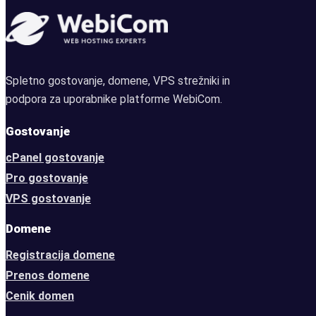
Spletno gostovanje, domene, VPS strežniki in
podpora za uporabnike platforme WebiCom.
Gostovanje
cPanel gostovanje
Pro gostovanje
VPS gostovanje
Domene
Registracija domene
Prenos domene
Cenik domen