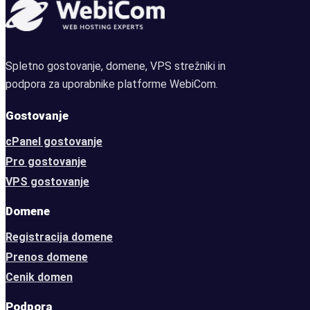
Spletno gostovanje, domene, VPS strežniki in
podpora za uporabnike platforme WebiCom.
Gostovanje
cPanel gostovanje
Pro gostovanje
VPS gostovanje
Domene
Registracija domene
Prenos domene
Cenik domen
Podpora