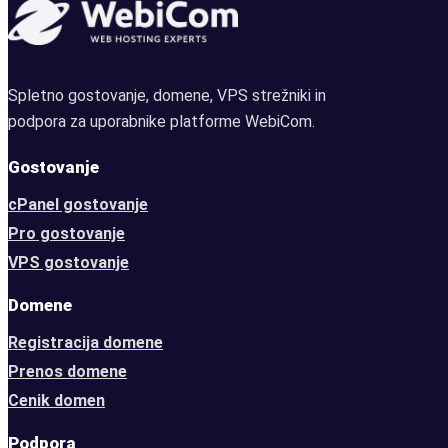
Spletno gostovanje, domene, VPS strežniki in
podpora za uporabnike platforme WebiCom.
Gostovanje
cPanel gostovanje
Pro gostovanje
VPS gostovanje
Domene
Registracija domene
Prenos domene
Cenik domen
Podpora