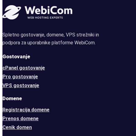
Spletno gostovanje, domene, VPS strežniki in
podpora za uporabnike platforme WebiCom.
Gostovanje
cPanel gostovanje
Pro gostovanje
VPS gostovanje
Domene
Registracija domene
Prenos domene
Cenik domen