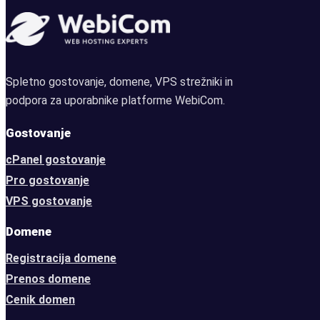
Spletno gostovanje, domene, VPS strežniki in
podpora za uporabnike platforme WebiCom.
Gostovanje
cPanel gostovanje
Pro gostovanje
VPS gostovanje
Domene
Registracija domene
Prenos domene
Cenik domen